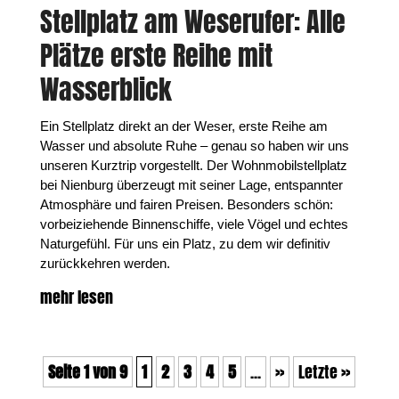
Stellplatz am Weserufer: Alle
Plätze erste Reihe mit
Wasserblick
Ein Stellplatz direkt an der Weser, erste Reihe am
Wasser und absolute Ruhe – genau so haben wir uns
unseren Kurztrip vorgestellt. Der Wohnmobilstellplatz
bei Nienburg überzeugt mit seiner Lage, entspannter
Atmosphäre und fairen Preisen. Besonders schön:
vorbeiziehende Binnenschiffe, viele Vögel und echtes
Naturgefühl. Für uns ein Platz, zu dem wir definitiv
zurückkehren werden.
mehr lesen
Seite 1 von 9
1
2
3
4
5
...
»
Letzte »