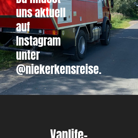
uns aktuell
auf
Instagram
unter
@niekerkensreise.
Vanlife-