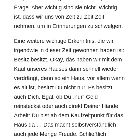
Frage. Aber wichtig sind sie nicht. Wichtig
ist, dass wir uns von Zeit zu Zeit Zeit
nehmen, um in Erinnerungen zu schwelgen.
Eine weitere wichtige Erkenntnis, die wir
irgendwie in dieser Zeit gewonnen haben ist:
Besitz besitzt. Okay, das haben wir mit dem
Kauf unseres Hauses dann schnell wieder
verdrängt, denn so ein Haus, vor allem wenn
es alt ist, besitzt Du nicht nur. Es besitzt
auch Dich. Egal, ob Du „nur“ Geld
reinsteckst oder auch direkt Deiner Hände
Arbeit: Du bist ab dem Kaufzeitpunkt für das
Haus da … Das macht selbstverständlich
auch jede Menge Freude. Schließlich